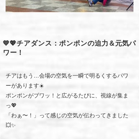
💙💖チアダンス：ポンポンの迫力＆元気パ
ワー！
チアはもう…会場の空気を一瞬で明るくするパワ
ーがあります☀️
ポンポンがブワッ！と広がるたびに、視線が集ま
っ💖
「わぁ〜！」って感じの空気が伝わってきました
💥✨