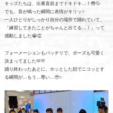
キッズたちは、出番直前までドキドキ…！😳💦
でも、音が鳴った瞬間に表情がキリッ✨
一人ひとりがしっかり自分の場所で踊れていて、
「練習してきたことがちゃんと出てる…！」って
感動しました😭👏
フォーメーションもバッチリで、ポーズも可愛く
決まってました🫶💛
踊り終わったあとに、ホッとした顔でニコッとす
る瞬間が…もう…尊い…🥹✨