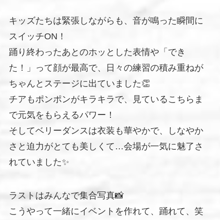
キッズたちは緊張しながらも、音が鳴った瞬間に
スイッチON！
踊り終わったあとのホッとした表情や「でき
た！」って顔が最高で、日々の練習の積み重ねが
ちゃんとステージに出ていました👏
チアもポンポンがキラキラで、見ているこちらま
で元気をもらえるパワー！
そしてベリーダンスは衣装も華やかで、しなやか
さと迫力がとても美しくて…会場が一気に魅了さ
れていました✨
ラストはみんなで集合写真📸
こうやって一緒にイベントを作れて、踊れて、笑