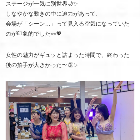
ステージが一気に別世界🌙✨
しなやかな動きの中に迫力があって、
会場が「シーン…」って見入る空気になっていた
のが印象的でした👀💖
女性の魅力がギュッと詰まった時間で、終わった
後の拍手が大きかった〜👏✨