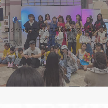
ヨシヅヤにてダンス発表会＆ダンスパフ
ォーマンス！12/14