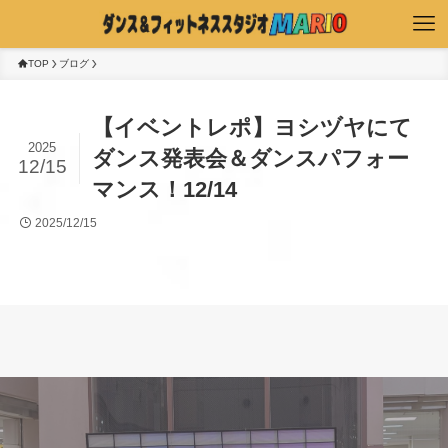
TOP
ブログ
【イベントレポ】ヨシヅヤにて
2025
ダンス発表会＆ダンスパフォー
12/15
マンス！12/14
2025/12/15